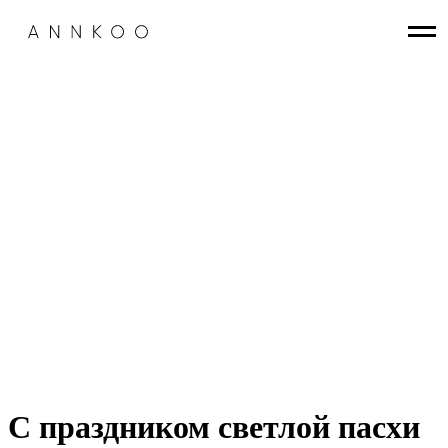
С праздником светлой пасхи